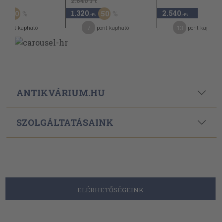
Ft
2.640 Ft
1.320
2.540
50
50
,-Ft
,-Ft
,-Ft
3
7
13
pont kapható
pont kapható
pont kapható
ANTIKVÁRIUM.HU
SZOLGÁLTATÁSAINK
ELÉRHETŐSÉGEINK