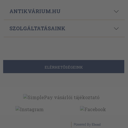
ANTIKVÁRIUM.HU
SZOLGÁLTATÁSAINK
ELÉRHETŐSÉGEINK
Powered By
Ebond