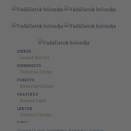
SZERZŐ
Gerald Durrell
SZERKESZTŐ
Tótfalusi István
FORDÍTÓ
Némethy Ildikó
GRAFIKUS
Kondor Lajos
LEKTOR
Sterbetz István
Budapest