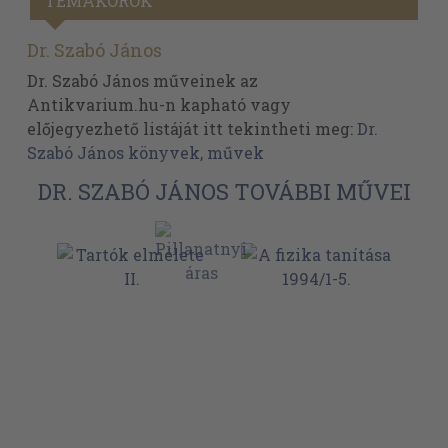
TÉMAKÖRÖK
Dr. Szabó János
Dr. Szabó János műveinek az
Antikvarium.hu-n kapható vagy
előjegyezhető listáját itt tekintheti meg:
Dr.
Szabó János könyvek, művek
DR. SZABÓ JÁNOS TOVÁBBI MŰVEI