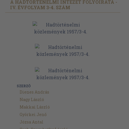
A HADTÖRTÉNELMI INTÉZET FOLYÓIRATA -
IV. ÉVFOLYAM 3-4. SZÁM
SZERZŐ
Dienes András
Nagy László
Makkai László
Györkei Jenő
Józsa Antal