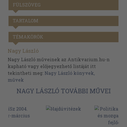
FÜLSZÖVEG
TARTALOM
TÉMAKÖRÖK
Nagy László
Nagy László műveinek az Antikvarium.hu-n
kapható vagy előjegyezhető listáját itt
tekintheti meg:
Nagy László könyvek,
művek
NAGY LÁSZLÓ TOVÁBBI MŰVEI