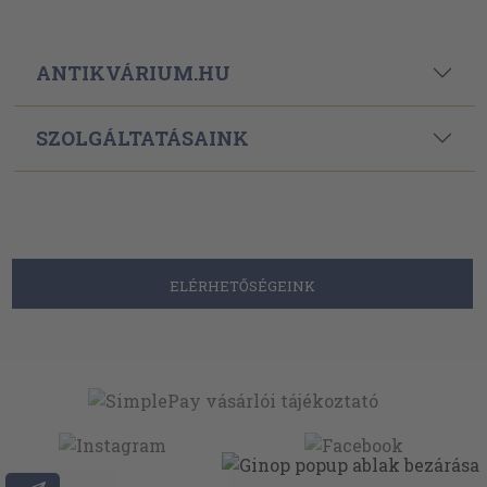
ANTIKVÁRIUM.HU
SZOLGÁLTATÁSAINK
ELÉRHETŐSÉGEINK