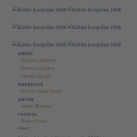
SZERZŐ
Halász Lászlóné
Katona Gyuláné
Faragó György
SZERKESZTŐ
Soltész Nagy Anna
LEKTOR
Ádám Manóné
FOTÓZTA
Nádor Ilona
Budapest