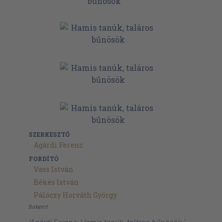
SZERKESZTŐ
Agárdi Ferenc
FORDÍTÓ
Vass István
Békés István
Pálóczy Horváth György
Budapest