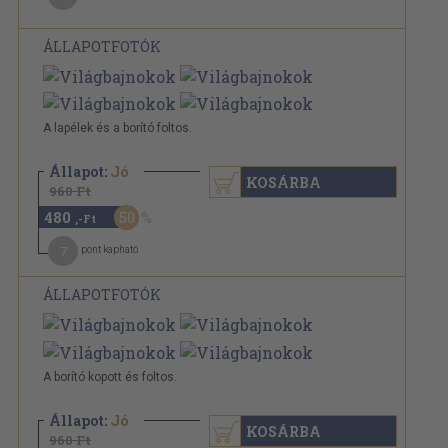
ÁLLAPOTFOTÓK
A lapélek és a borító foltos.
Állapot:
Jó
KOSÁRBA
960 Ft
480
50
,-Ft
7
pont kapható
ÁLLAPOTFOTÓK
A borító kopott és foltos.
Állapot:
Jó
KOSÁRBA
960 Ft