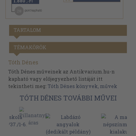
1.880
,-Ft
28
pont kapható
TARTALOM
TÉMAKÖRÖK
Tóth Dénes
Tóth Dénes műveinek az Antikvarium.hu-n
kapható vagy előjegyezhető listáját itt
tekintheti meg:
Tóth Dénes könyvek, művek
TÓTH DÉNES TOVÁBBI MŰVEI