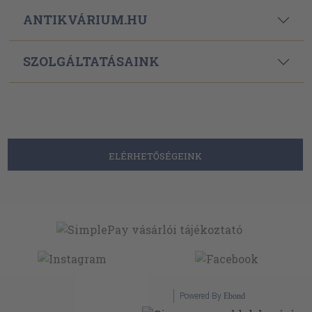
ANTIKVÁRIUM.HU
SZOLGÁLTATÁSAINK
ELÉRHETŐSÉGEINK
Powered By
Ebond