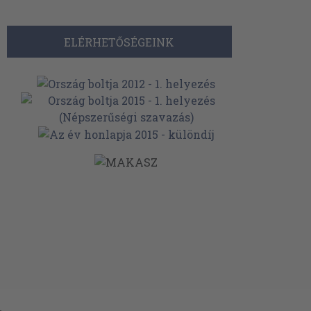
ELÉRHETŐSÉGEINK