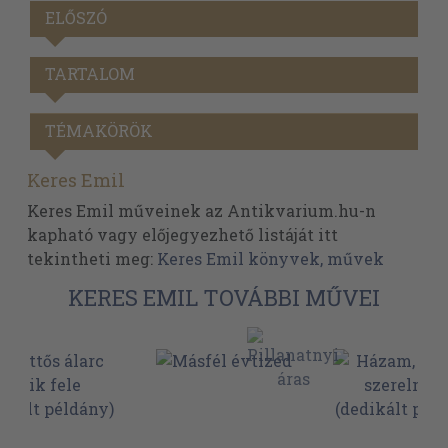
ELŐSZÓ
TARTALOM
TÉMAKÖRÖK
Keres Emil
Keres Emil műveinek az Antikvarium.hu-n
kapható vagy előjegyezhető listáját itt
tekintheti meg:
Keres Emil könyvek, művek
KERES EMIL TOVÁBBI MŰVEI