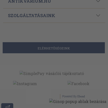
ANTIKVÁRIUM.HU
SZOLGÁLTATÁSAINK
ELÉRHETŐSÉGEINK
Powered By
Ebond