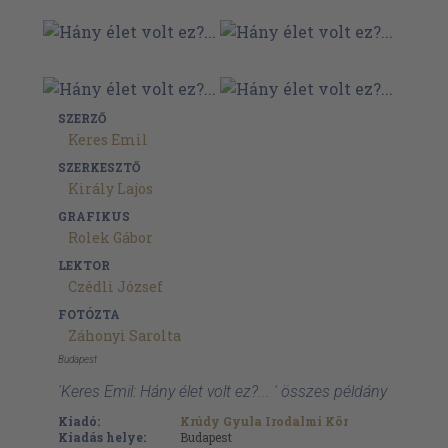
SZERZŐ
Keres Emil
SZERKESZTŐ
Király Lajos
GRAFIKUS
Rolek Gábor
LEKTOR
Czédli József
FOTÓZTA
Záhonyi Sarolta
Budapest
'Keres Emil: Hány élet volt ez?... ' összes példány
Kiadó:
Krúdy Gyula Irodalmi Kör
Kiadás helye:
Budapest