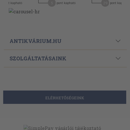
5
29
pont kapható
pont kapható
pont kapható
ANTIKVÁRIUM.HU
SZOLGÁLTATÁSAINK
ELÉRHETŐSÉGEINK