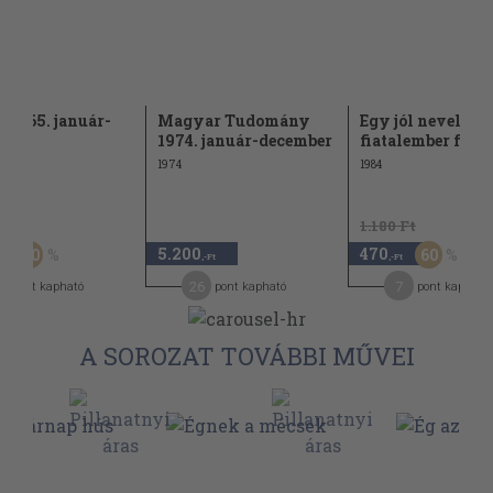
s 1965. január-
Magyar Tudomány
Egy jól nevelt
mber
1974. január-december
fiatalember felk
1974
1984
Ft
1.180 Ft
5.200
470
50
60
-Ft
,-Ft
,-Ft
26
7
pont kapható
pont kapható
pont kapható
A SOROZAT TOVÁBBI MŰVEI