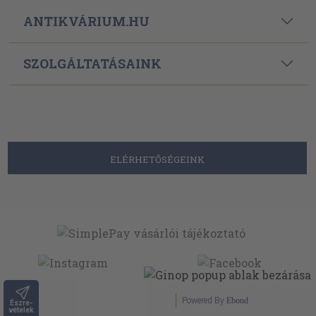
ANTIKVÁRIUM.HU
SZOLGÁLTATÁSAINK
ELÉRHETŐSÉGEINK
Powered By
Ebond
Észre-
vételek