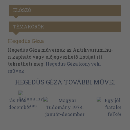
ELŐSZÓ
TÉMAKÖRÖK
Hegedüs Géza
Hegedüs Géza műveinek az Antikvarium.hu-
n kapható vagy előjegyezhető listáját itt
tekintheti meg:
Hegedüs Géza könyvek,
művek
HEGEDÜS GÉZA TOVÁBBI MŰVEI