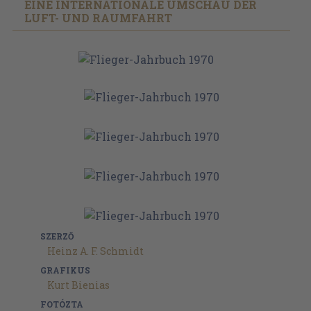
EINE INTERNATIONALE UMSCHAU DER
LUFT- UND RAUMFAHRT
SZERZŐ
Heinz A. F. Schmidt
GRAFIKUS
Kurt Bienias
FOTÓZTA