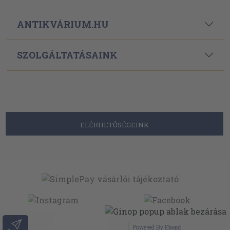
ANTIKVÁRIUM.HU
SZOLGÁLTATÁSAINK
ELÉRHETŐSÉGEINK
Powered By
Ebond