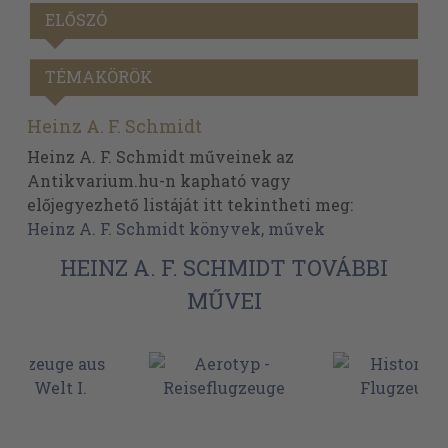
ELŐSZÓ
TÉMAKÖRÖK
Heinz A. F. Schmidt
Heinz A. F. Schmidt műveinek az
Antikvarium.hu-n kapható vagy
előjegyezhető listáját itt tekintheti meg:
Heinz A. F. Schmidt könyvek, művek
HEINZ A. F. SCHMIDT TOVÁBBI
MŰVEI