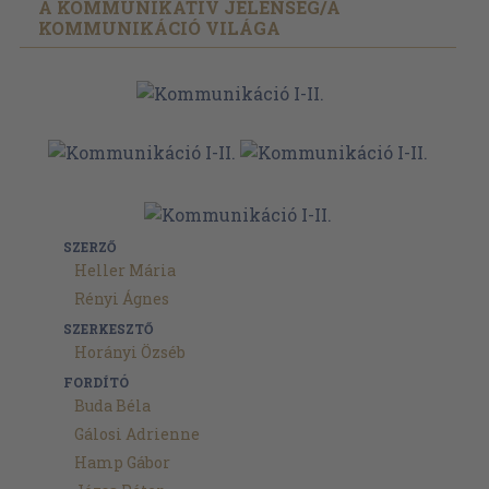
A KOMMUNIKATÍV JELENSÉG/
A
KOMMUNIKÁCIÓ VILÁGA
SZERZŐ
Heller Mária
Rényi Ágnes
SZERKESZTŐ
Horányi Özséb
FORDÍTÓ
Buda Béla
Gálosi Adrienne
Hamp Gábor