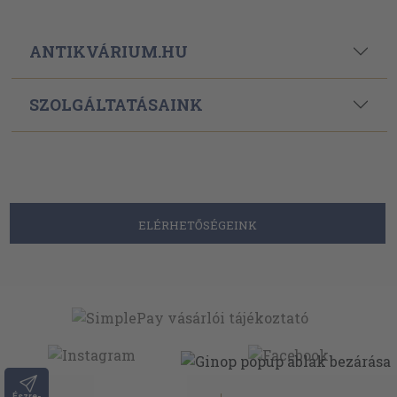
ANTIKVÁRIUM.HU
SZOLGÁLTATÁSAINK
ELÉRHETŐSÉGEINK
Észre-