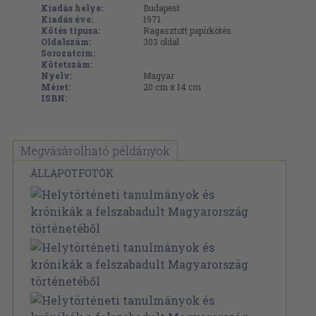
Kiadás helye:
Budapest
Kiadás éve:
1971
Kötés típusa:
Ragasztott papírkötés
Oldalszám:
303
oldal
Sorozatcím:
Kötetszám:
Nyelv:
Magyar
Méret:
20 cm x 14 cm
ISBN:
Megvásárolható példányok
ÁLLAPOTFOTÓK