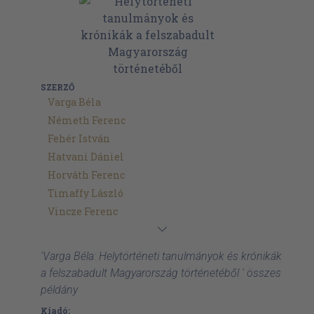
SZERZŐ
Varga Béla
Németh Ferenc
Fehér István
Hatvani Dániel
Horváth Ferenc
Timaffy László
Vincze Ferenc
'Varga Béla: Helytörténeti tanulmányok és krónikák
a felszabadult Magyarország történetéből ' összes
példány
Kiadó: