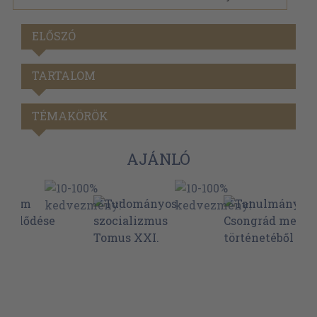
ELŐSZÓ
TARTALOM
TÉMAKÖRÖK
AJÁNLÓ