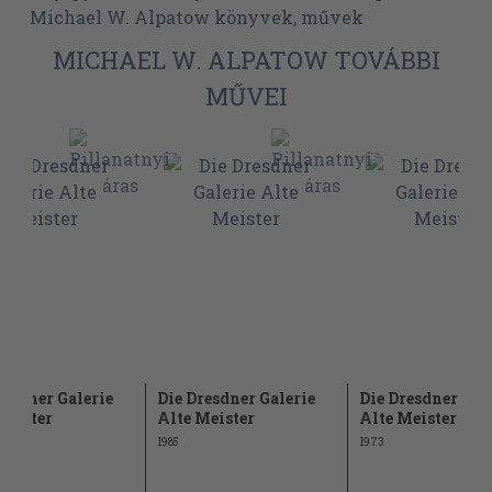
Michael W. Alpatow könyvek, művek
MICHAEL W. ALPATOW TOVÁBBI
MŰVEI
resdner Galerie
Die Dresdner Galerie
Die Dresdner Gal
Meister
Alte Meister
Alte Meister
1985
1973