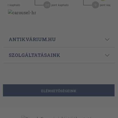
20
9
pont kapható
pont kapható
pont kapható
ANTIKVÁRIUM.HU
SZOLGÁLTATÁSAINK
ELÉRHETŐSÉGEINK