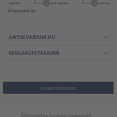
6
9
pont kapható
pont kapható
pont kapható
ANTIKVÁRIUM.HU
SZOLGÁLTATÁSAINK
ELÉRHETŐSÉGEINK