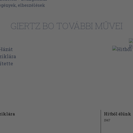
egények, elbeszélések
GIERTZ BO TOVÁBBI MŰVEI
ziklára
Hitből élünk
1947