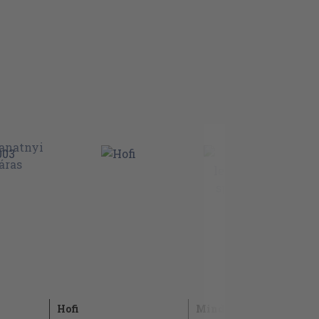
Hofi
Minden idők legjobb