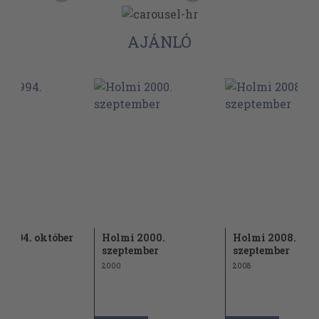
AJÁNLÓ
 1994. október
Holmi 2000.
Holmi 2008.
szeptember
szeptember
2000
2008