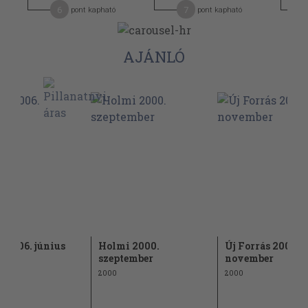
6
7
pont kapható
pont kapható
AJÁNLÓ
 2006. június
Holmi 2000.
Új Forrás 2000.
szeptember
november
2000
2000