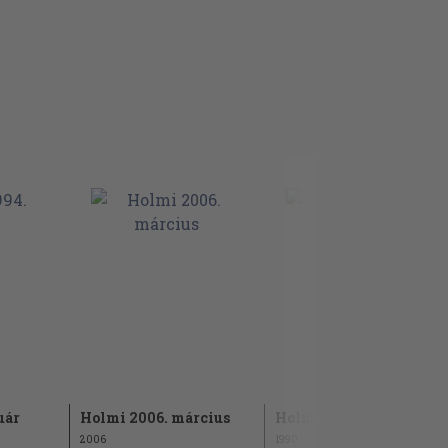
uár
Holmi 2006. március
Holmi 1990. március
2006
1990