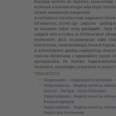
Harsány nevetés és végtelen szomorúság: 
érzésnek a különös elegye adja Gogol művein
lelkek zavarba ejtő hangulatát.
A szélhámos Csicsikovnak nagyszerű ötlete 
felvásárolni, mivel így - papíron - gazdag e
az könnyen lehet még gazdagabb. Járja há
száguld vele a trojka, és földesurakat láto
embereket, akik mindannyian saját elma
előítéleteik, ravaszkodásaik, bűneik foglyai
A különlegesen gazdag regényvilág részint
realista ábrázolása, s ugyanakkor eposzi lé
eposzparódia. De bízvást fogalmazhatu
fordulatos, mulatságos, pikareszk és komor l
TÉMAKÖRÖK
Idegennyelv
>
Idegennyelvű könyvek
>
Szépirodalom
>
Regény, novella, elbesz
szerint
>
Európa
>
Orosz Föderáció
Szépirodalom
>
Regény, novella, elbesz
Kalandregények
Szépirodalom
>
Regény, novella, elbesz
Szatirikus történetek