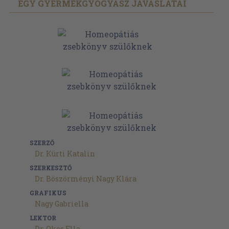
EGY GYERMEKGYÓGYÁSZ JAVASLATAI
SZERZŐ
Dr. Kürti Katalin
SZERKESZTŐ
Dr. Böszörményi Nagy Klára
GRAFIKUS
Nagy Gabriella
LEKTOR
Dr. Okos Ella