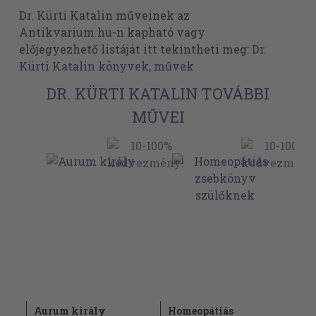
Dr. Kürti Katalin műveinek az
Antikvarium.hu-n kapható vagy
előjegyezhető listáját itt tekintheti meg:
Dr.
Kürti Katalin könyvek, művek
DR. KÜRTI KATALIN TOVÁBBI
MŰVEI
Aurum király
Homeopátiás