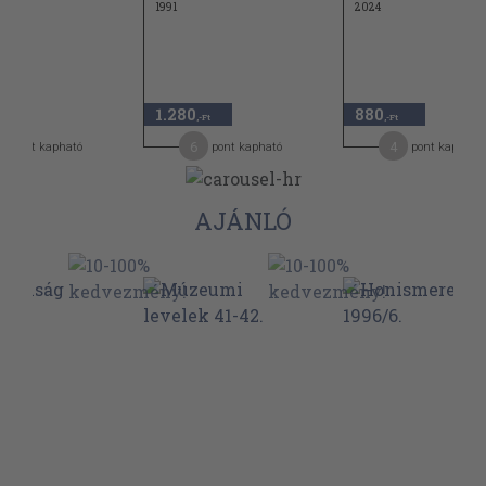
1991
2024
1.280
880
,-Ft
,-Ft
6
4
pont kapható
pont kapható
pont kapható
AJÁNLÓ