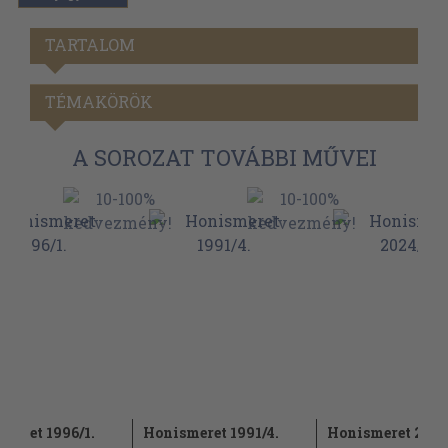
TARTALOM
TÉMAKÖRÖK
A SOROZAT TOVÁBBI MŰVEI
meret 1996/1.
Honismeret 1991/4.
Honismeret 2024