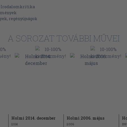
>
Irodalomkritika
lemények
yek, regényújságok
A SOROZAT TOVÁBBI MŰVEI
Holmi 2014. december
Holmi 2006. május
Ho
2014
2006
199