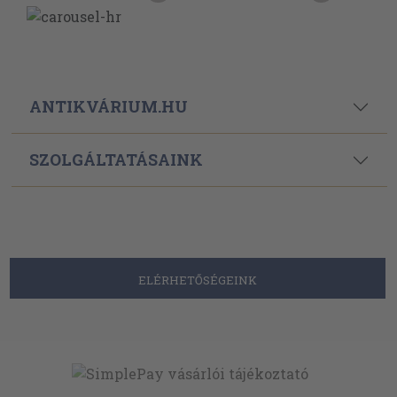
ANTIKVÁRIUM.HU
SZOLGÁLTATÁSAINK
ELÉRHETŐSÉGEINK