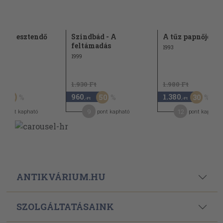
övér esztendő
Szindbád - A
A tűz papnője
feltámadás
1993
1999
Ft
1.930 Ft
1.980 Ft
960
1.380
50
50
30
,-Ft
,-Ft
4
9
12
pont kapható
pont kapható
pont kapható
ANTIKVÁRIUM.HU
SZOLGÁLTATÁSAINK