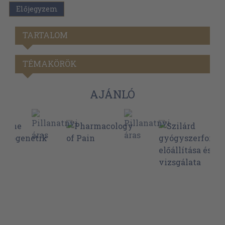
Előjegyzem
TARTALOM
TÉMAKÖRÖK
AJÁNLÓ