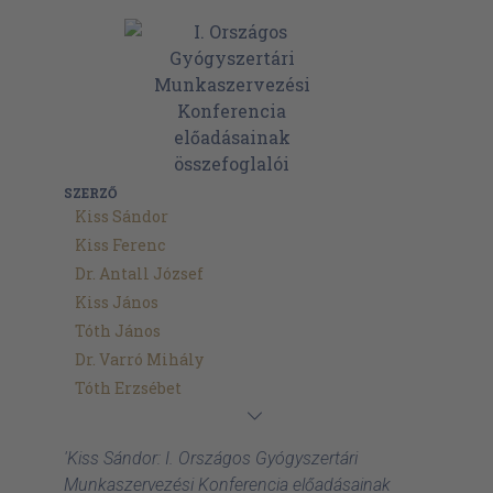
SZERZŐ
Kiss Sándor
Kiss Ferenc
Dr. Antall József
Kiss János
Tóth János
Dr. Varró Mihály
Tóth Erzsébet
'Kiss Sándor: I. Országos Gyógyszertári
Munkaszervezési Konferencia előadásainak