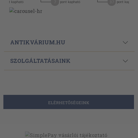
7
37
pont kapható
pont kapható
pont kapható
ANTIKVÁRIUM.HU
SZOLGÁLTATÁSAINK
ELÉRHETŐSÉGEINK