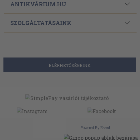
ANTIKVÁRIUM.HU
SZOLGÁLTATÁSAINK
ELÉRHETŐSÉGEINK
Powered By
Ebond