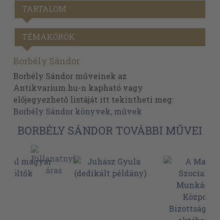
TARTALOM
TÉMAKÖRÖK
Borbély Sándor
Borbély Sándor műveinek az
Antikvarium.hu-n kapható vagy
előjegyezhető listáját itt tekintheti meg:
Borbély Sándor könyvek, művek
BORBÉLY SÁNDOR TOVÁBBI MŰVEI