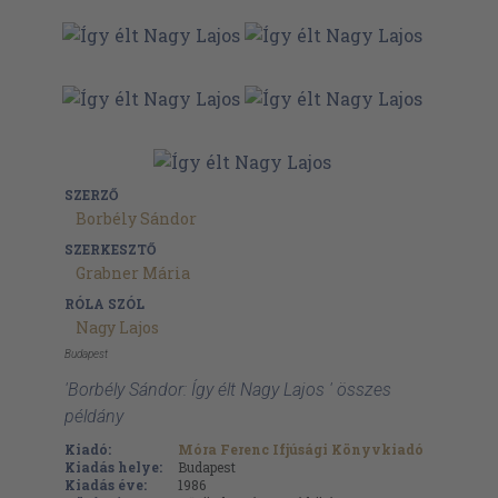
SZERZŐ
Borbély Sándor
SZERKESZTŐ
Grabner Mária
RÓLA SZÓL
Nagy Lajos
Budapest
'Borbély Sándor: Így élt Nagy Lajos ' összes
példány
Kiadó:
Móra Ferenc Ifjúsági Könyvkiadó
Kiadás helye:
Budapest
Kiadás éve:
1986