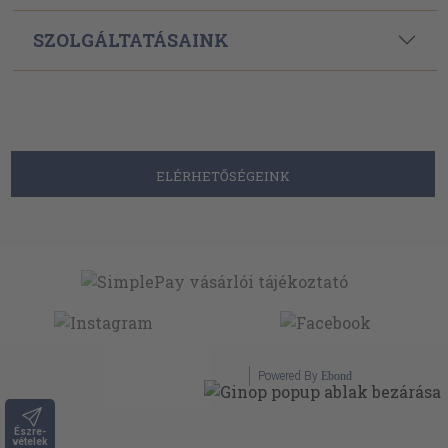
SZOLGÁLTATÁSAINK
ELÉRHETŐSÉGEINK
Powered By
Ebond
Észre-
vételek