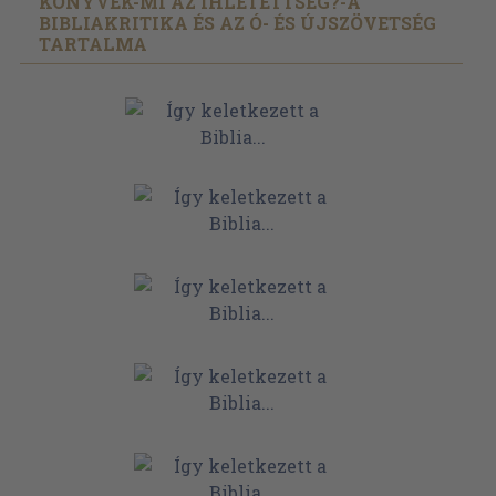
KÖNYVEK-MI AZ IHLETETTSÉG?-A
BIBLIAKRITIKA ÉS AZ Ó- ÉS ÚJSZÖVETSÉG
TARTALMA