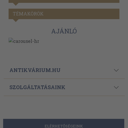
TÉMAKÖRÖK
AJÁNLÓ
ANTIKVÁRIUM.HU
SZOLGÁLTATÁSAINK
ELÉRHETŐSÉGEINK