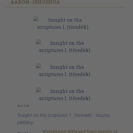
AARON-JEHOSHUA
New York
'Insight on the scriptures 1. (töredék) ' összes
példány
Watchtower Bible and Tract Society of