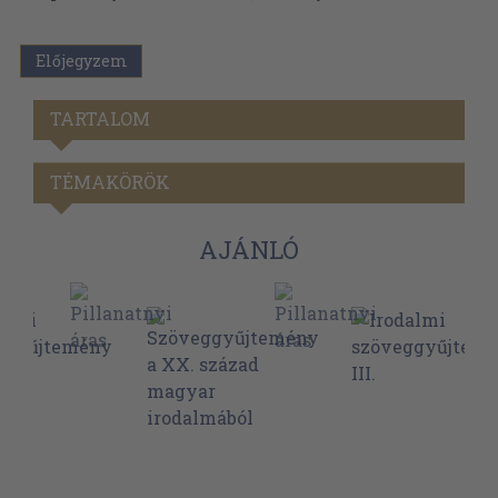
Előjegyzem
TARTALOM
TÉMAKÖRÖK
AJÁNLÓ