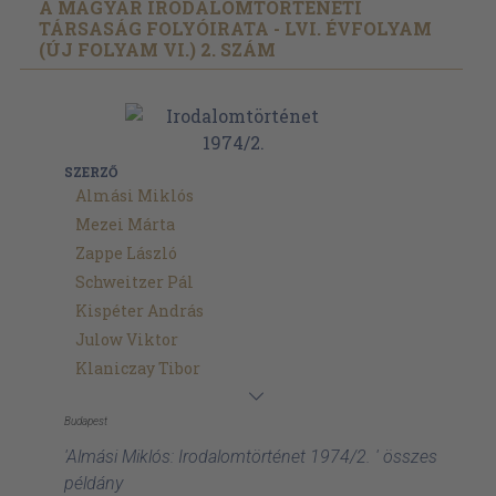
A MAGYAR IRODALOMTÖRTÉNETI
TÁRSASÁG FOLYÓIRATA - LVI. ÉVFOLYAM
(ÚJ FOLYAM VI.) 2. SZÁM
SZERZŐ
Almási Miklós
Mezei Márta
Zappe László
Schweitzer Pál
Kispéter András
Julow Viktor
Klaniczay Tibor
Budapest
'Almási Miklós: Irodalomtörténet 1974/2. ' összes
példány