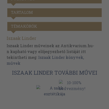
TARTALOM
TÉMAKÖRÖK
Iszaak Linder
Iszaak Linder műveinek az Antikvarium.hu-
n kapható vagy előjegyezhető listáját itt
tekintheti meg:
Iszaak Linder könyvek,
művek
ISZAAK LINDER TOVÁBBI MŰVEI