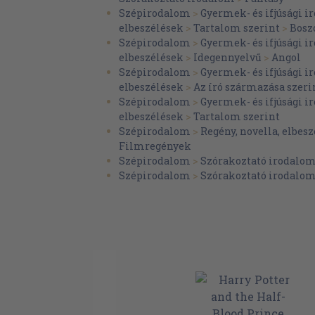
Szépirodalom
>
Gyermek- és ifjúsági 
elbeszélések
>
Tartalom szerint
>
Bosz
Szépirodalom
>
Gyermek- és ifjúsági 
elbeszélések
>
Idegennyelvű
>
Angol
Szépirodalom
>
Gyermek- és ifjúsági 
elbeszélések
>
Az író származása szeri
Szépirodalom
>
Gyermek- és ifjúsági 
elbeszélések
>
Tartalom szerint
Szépirodalom
>
Regény, novella, elbesz
Filmregények
Szépirodalom
>
Szórakoztató irodalo
Szépirodalom
>
Szórakoztató irodalo