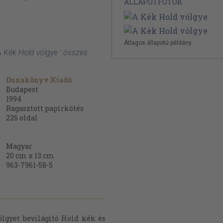
ÁLLAPOTFOTÓK
Átlagos állapotú példány.
A Kék Hold völgye ' összes
Dunakönyv Kiadó
Budapest
1994
Ragasztott papírkötés
226
oldal
Magyar
20 cm x 13 cm
963-7961-58-5
ölgyet bevilágító Hold kék és