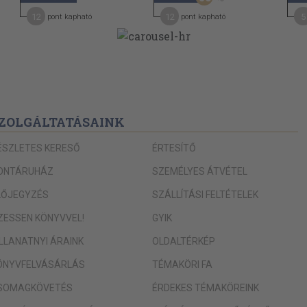
12
12
5
pont kapható
pont kapható
ZOLGÁLTATÁSAINK
ÉSZLETES KERESŐ
ÉRTESÍTŐ
ONTÁRUHÁZ
SZEMÉLYES ÁTVÉTEL
LŐJEGYZÉS
SZÁLLÍTÁSI FELTÉTELEK
IZESSEN KÖNYVVEL!
GYIK
ILLANATNYI ÁRAINK
OLDALTÉRKÉP
ÖNYVFELVÁSÁRLÁS
TÉMAKÖRI FA
SOMAGKÖVETÉS
ÉRDEKES TÉMAKÖREINK