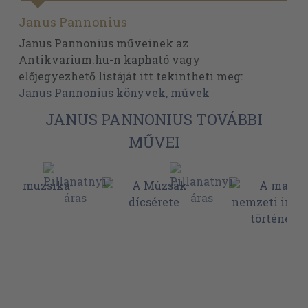
Janus Pannonius
Janus Pannonius műveinek az
Antikvarium.hu-n kapható vagy
előjegyezhető listáját itt tekintheti meg:
Janus Pannonius könyvek, művek
JANUS PANNONIUS TOVÁBBI
MŰVEI