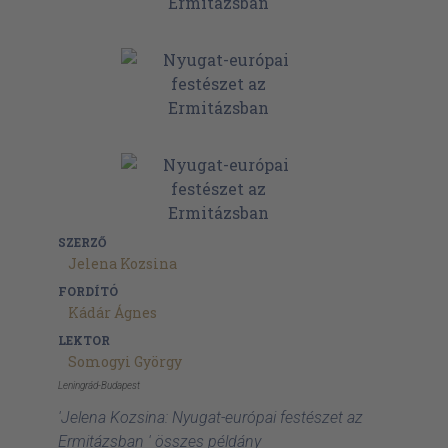
SZERZŐ
Jelena Kozsina
FORDÍTÓ
Kádár Ágnes
LEKTOR
Somogyi György
Leningrád-Budapest
'Jelena Kozsina: Nyugat-európai festészet az
Ermitázsban ' összes példány