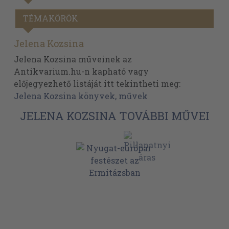
TÉMAKÖRÖK
Jelena Kozsina
Jelena Kozsina műveinek az
Antikvarium.hu-n kapható vagy
előjegyezhető listáját itt tekintheti meg:
Jelena Kozsina könyvek, művek
JELENA KOZSINA TOVÁBBI MŰVEI