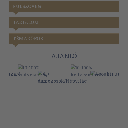
FÜLSZÖVEG
TARTALOM
TÉMAKÖRÖK
AJÁNLÓ