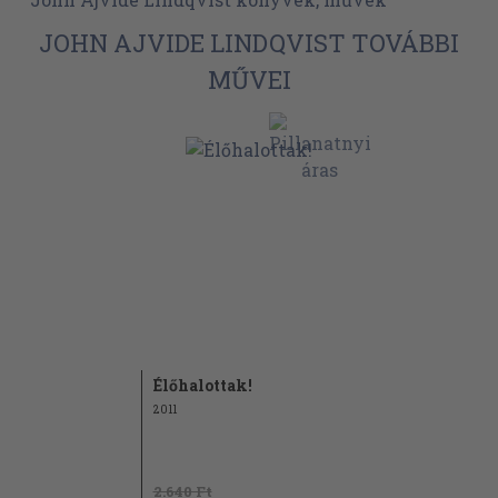
JOHN AJVIDE LINDQVIST TOVÁBBI
MŰVEI
Élőhalottak!
2011
2.640 Ft