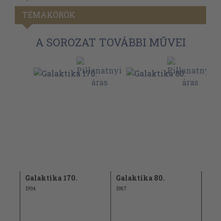
TÉMAKÖRÖK
A SOROZAT TOVÁBBI MŰVEI
Galaktika 170.
Galaktika 80.
Gal
1994
1987
1991