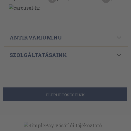
ANTIKVÁRIUM.HU
SZOLGÁLTATÁSAINK
ELÉRHETŐSÉGEINK