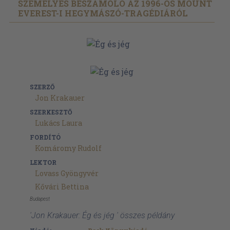
SZEMÉLYES BESZÁMOLÓ AZ 1996-OS MOUNT
EVEREST-I HEGYMÁSZÓ-TRAGÉDIÁRÓL
SZERZŐ
Jon Krakauer
SZERKESZTŐ
Lukács Laura
FORDÍTÓ
Komáromy Rudolf
LEKTOR
Lovass Gyöngyvér
Kővári Bettina
Budapest
'Jon Krakauer: Ég és jég ' összes példány