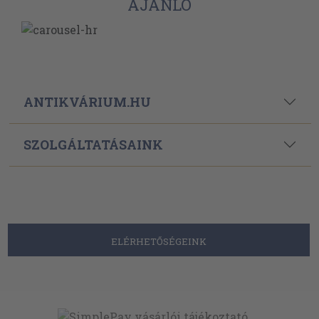
AJÁNLÓ
ANTIKVÁRIUM.HU
SZOLGÁLTATÁSAINK
ELÉRHETŐSÉGEINK