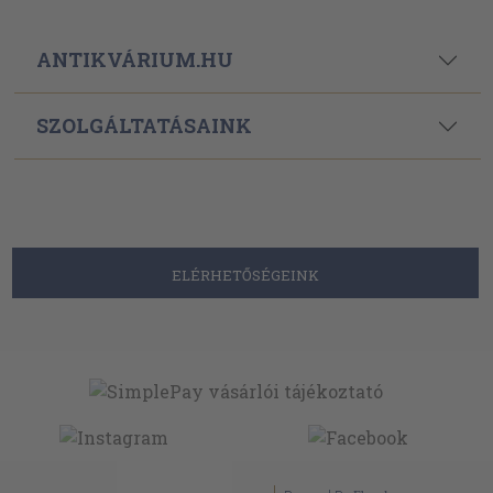
ANTIKVÁRIUM.HU
SZOLGÁLTATÁSAINK
ELÉRHETŐSÉGEINK