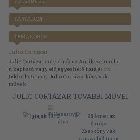
FÜLSZÖVEG
TARTALOM
TÉMAKÖRÖK
Julio Cortázar
Julio Cortázar műveinek az Antikvarium.hu-
n kapható vagy előjegyezhető listáját itt
tekintheti meg:
Julio Cortázar könyvek,
művek
JULIO CORTÁZAR TOVÁBBI MŰVEI