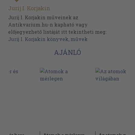
Jurij I. Korjakin
Jurij I. Korjakin műveinek az
Antikvarium.hu-n kapható vagy
előjegyezhető listáját itt tekintheti meg:
Jurij I. Korjakin könyvek, művek
AJÁNLÓ